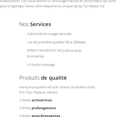
d’absorption. Ceci vous donne un bronzagé naturel en profondeur qui dure
plus longtemps. Venez vivre l’experience unique Spray Tan Mystic Hd.
Nos
Services
Cabine de bronzage verticale
Lits de première qualité(100 à 200watt)
SPRAY TAN MYSTIC HD (cabine auto-
bronzante)
Lit hydro-massage
Produits
de qualité
marque populaire tel que Solana, Australian Gold,
Pro-Tan, Playboy, Hempz
Crèmes
activatrices
Crèmes
prolongateurs
Crèmes
auto-bronzantes