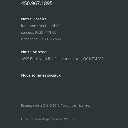
450.967.1895
Notre Horaire
lun. - ven.: 9h00 - 19h00
samedi: 9h30 - 17h00
dimanche: 9h30 - 17h00
Notre Adresse
1895 Boulevard René-Laennec
Laval, QC H7M 5E2
Nous sommes
sociaux
Bronzage de la Cité © 2013. Tous droits réservés.
Un autre siteweb par
MontrealWeb.Net