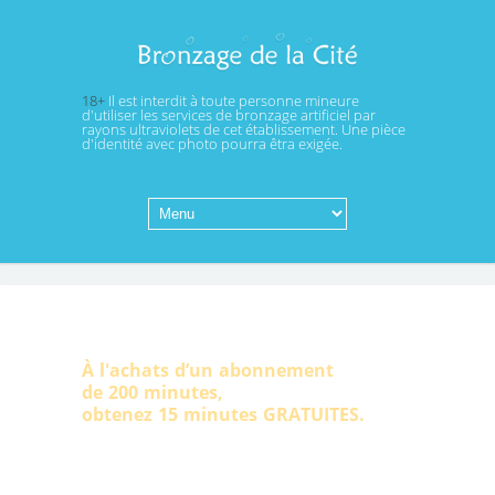
18+
Il est interdit à toute personne mineure
d'utiliser les services de bronzage artificiel par
rayons ultraviolets de cet établissement. Une pièce
d'identité avec photo pourra êtra exigée.
BONUS
À l'achats d’un abonnement
de 200 minutes,
obtenez 15 minutes GRATUITES.
BONUS